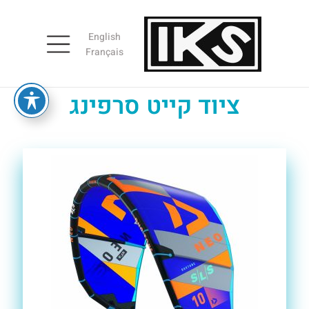
English
Français
ציוד קייט סרפינג