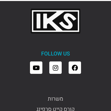
FOLLOW US
משרות
קורס קייט סרפינג