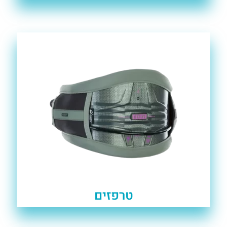
טרפזים