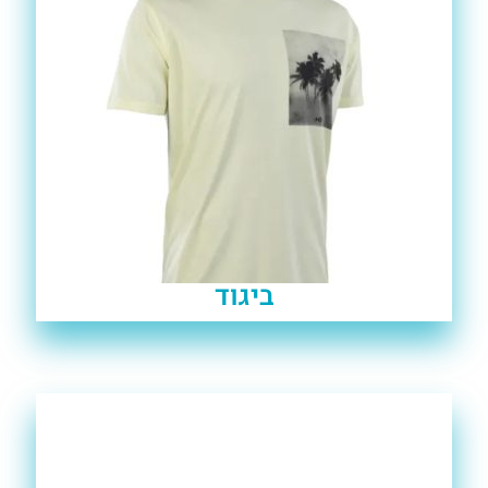
ביגוד