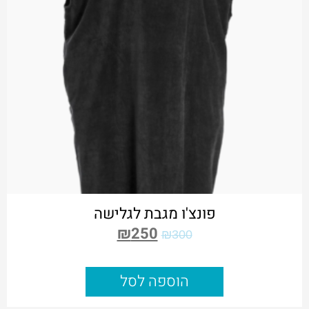
פונצ'ו מגבת לגלישה
₪
250
₪
300
הוספה לסל