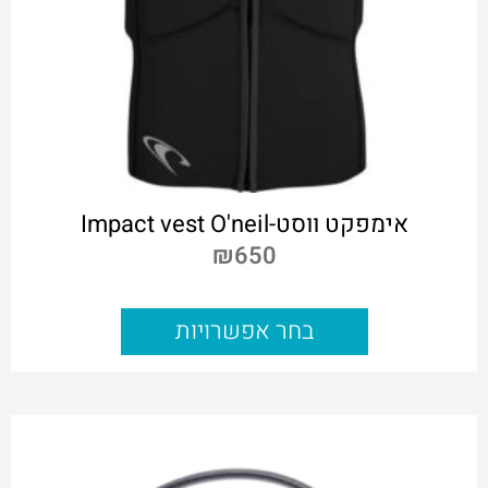
אימפקט ווסט-Impact vest O'neil
₪
650
בחר אפשרויות