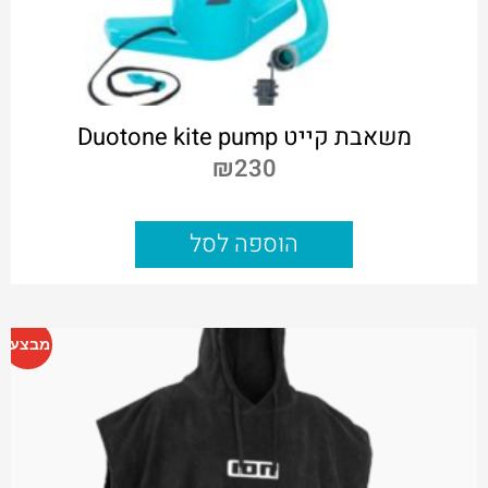
משאבת קייט Duotone kite pump
₪
230
הוספה לסל
מבצע!