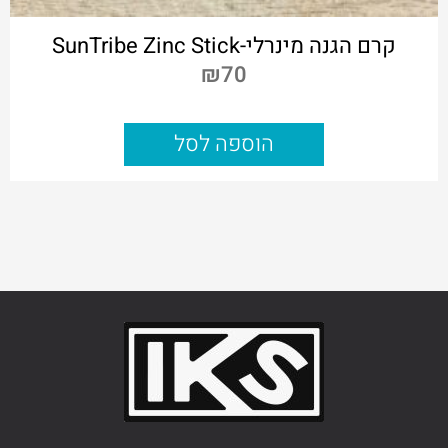
קרם הגנה מינרלי-SunTribe Zinc Stick
₪
70
הוספה לסל