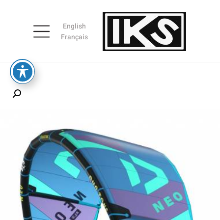
English
Français