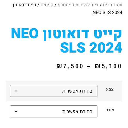
עמוד הבית
/
ציוד לגלישת קייטסרף
/
קייטים
/ קייט דואוטון
NEO SLS 2024
קייט דואוטון NEO
SLS 2024
₪
7,500
–
₪
5,100
צבע
מידה