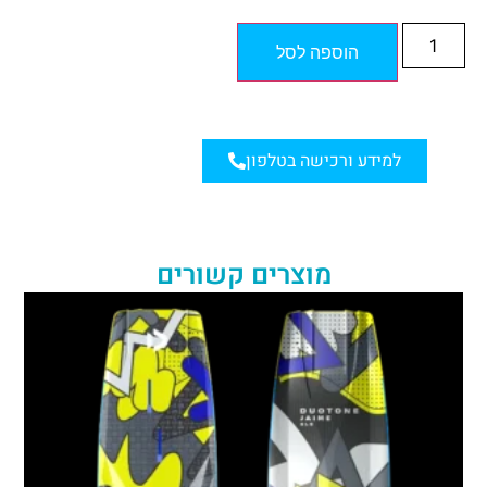
הוספה לסל
למידע ורכישה בטלפון
מוצרים קשורים