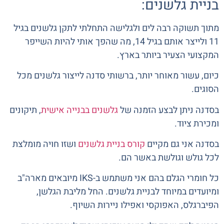
בניית גלשנים:
מתוך תשוקה רבה לים ולגלישה התחלתי לתקן גלשנים בגיל
11 ולייצר אותם בגיל 14, מה שהפך אותי להיות השייפר
המקצועי הצעיר ביותר בארץ.
כיום, עשור מאוחר יותר, ברשותי סדנה לייצור גלשנים מכל
הסוגים.
בסדנה ניתן לבצע הזמנה של
גלשנים בבנייה אישית
, תיקונים
ומכירת ציוד.
בסדנה אני גם מקיים
קורס בניית גלשנים
ושזו חויה מומלצת
לכל גולש וגולשת באשר הם.
כל חומרי הגלם בהם אני משתמש ב-IKS מיובאים מארה"ב
ומיועדים במיוחד לבניית גלשנים. החל מליבת הגלשן,
הפיברגלס, האפוקסי ואפילו ניירות השיוף.