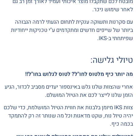
מובטח לכם שתקבלו מוצר איכותי ועמיד לאורך זמן רב גם
לאחר שימוש ניכר.
עם סקרנות ותשוקה ענקית לתחום הגעתי לרמה הגבוהה
ביותר של שייפים חדשים ומתקדמים ע"י טכניקות ייחודיות
שפיתחתי ב-IKS.
טיולי גלישה:
מה יותר כיף מלטוס לחו"ל? לטוס לגלוש בחו"ל!!
אחרי שהצוות שלנו גלש באינספור יעדים מסביב לכדור, הגיע
הזמן שלנו לייצר לכם את הטיול המושלם.
צוות IKS מיומן בלבנות את חווית הטיול המושלמת, כדי שלכם
יהיה טיול נוח, שקט מדאגות וכל מה שנותר זה רק להתמקד
בכמה כיף.