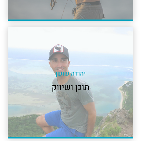
יהודה שושן
תוכן ושיווק