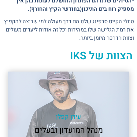
*הטיולים שלנו הם הפתרון המושלם לעונות בהן אין
מספיק רוח בים התיכון(בחודשי הקיץ והחורף).
טיולי הקייט סרפינג שלנו הם דרך מעולה למי שרוצה להקפיץ
את רמת הגלישה שלו במהירות וכל זה אודות ליעדים מעולים
וצוות הדרכה מיומן ביותר.
הצוות של IKS
עידן קפלן
מנהל המועדון ובעלים