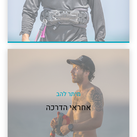
מיתר להב
אחראי הדרכה