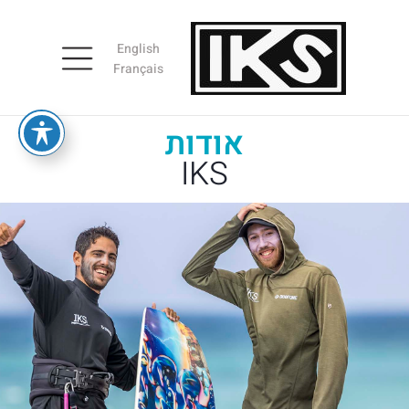
English
Français
אודות
IKS