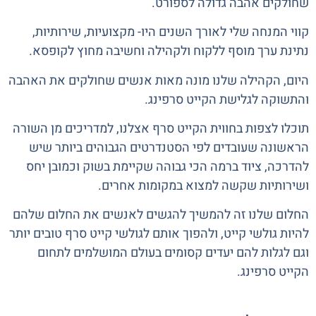
שחולקים אהבה גדולה לספורט.
קווי המנחה שלי לאורך השנים היו- מקצועיות, שירותיות,
נתינת ערך מוסף ללקוח ולקהילה וחשיבה מחוץ לקופסא.
היום, הקהילה שלנו מונה מאות אנשים שחולקים את האהבה
והתשוקה לגלישת הקייט סרפינג.
תוכלו לצפות בחווית הקייט סרף אצלנו, למדריכים מן השורה
הראשונה שעובדים לפי הסטנדרטים הגבוהים ביותר שיש
להדרכה, ציוד ברמה הכי גבוהה שקיימת בשוק וכמובן יחס
ושירותיות שקשה למצוא במקומות אחרים.
החלום שלנו זה להמשיך להגשים לאנשים את החלום שלהם
להיות גולשי קייט, ולהפוך אותם לגולשי קייט סרף טובים יותר
וגם לגלות להם יעדים קסומים בעולם המושלמים לתחום
הקייט סרפינג.