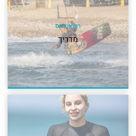
רון אטיאס
מדריך